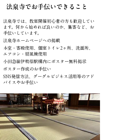
​法泉寺でお手伝いできること
法泉寺では、教室開催初心者の方も歓迎してい
ます。何から始めれば良いのか、集客など、お
手伝いしています。
法泉寺ホームページへの掲載
​本堂・客殿使用、個室トイレ2ヶ所、洗面所、
エアコン・扇風機使用
小田急線伊勢原駅構内にポスター無料掲示
ポスター作成のお手伝い
SNS発信方法、グーグルビジネス活用等のアド
バイスやお手伝い