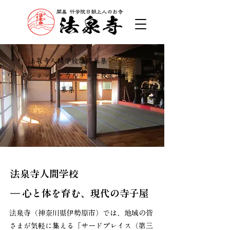
法泉寺人間学校講師募集
ワークショップ・カルチャー教室講師
募集
法泉寺人間学校
― 心と体を育む、現代の寺子屋
法泉寺（神奈川県伊勢原市）では、地域の皆
さまが気軽に集える「サードプレイス（第三