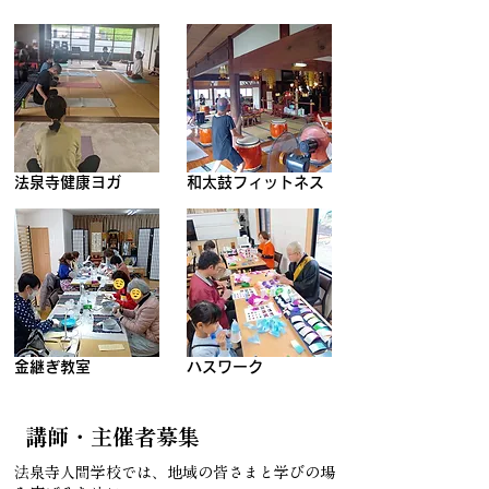
法泉寺健康ヨガ
和太鼓フィットネス
金継ぎ教室
ハスワーク
講師・主催者募集
法泉寺人間学校では、地域の皆さまと学びの場