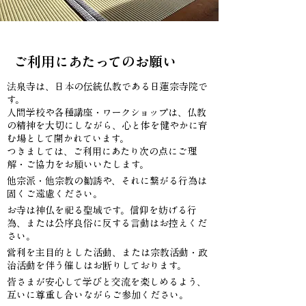
ご利用にあたってのお願い
法泉寺は、日本の伝統仏教である日蓮宗寺院で
す。
人間学校や各種講座・ワークショップは、仏教
の精神を大切にしながら、心と体を健やかに育
む場として開かれています。
つきましては、ご利用にあたり次の点にご理
解・ご協力をお願いいたします。
他宗派・他宗教の勧誘や、それに繋がる行為は
固くご遠慮ください。
お寺は神仏を祀る聖域です。信仰を妨げる行
為、または公序良俗に反する言動はお控えくだ
さい。
営利を主目的とした活動、または宗教活動・政
治活動を伴う催しはお断りしております。
皆さまが安心して学びと交流を楽しめるよう、
互いに尊重し合いながらご参加ください。