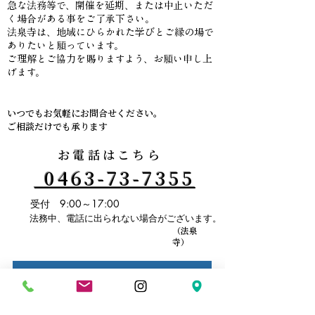
​急な法務等で、開催を延期、または中止いただ
く場合がある事をご了承下さい。
法泉寺は、地域にひらかれた学びとご縁の場で
ありたいと願っています。
ご理解とご協力を賜りますよう、お願い申し上
げます。
いつでもお気軽にお問合せください。
ご相談だけでも承ります
お電話はこちら
0463-73-7355
受付 9:00～17:00
法務中、電話に出られない場合がございます。
（法泉
寺）
メールでのお問い合わせはこちら
24時間受付