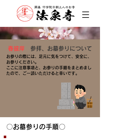
春彼岸
参拝、お墓参りについて
お参りの際には、足元に気をつけて、安全に、
お参りください。
​ここに注意事項と、お参りの手順をまとめまし
たので、ご一読いただけると幸いです。​
〇お墓参りの手順〇